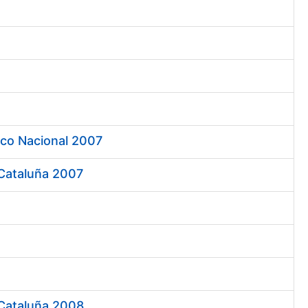
ico Nacional 2007
 Cataluña 2007
 Cataluña 2008