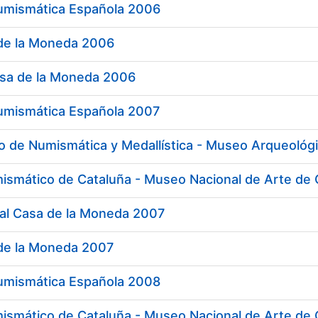
umismática Española 2006
de la Moneda 2006
sa de la Moneda 2006
umismática Española 2007
 de Numismática y Medallística - Museo Arqueológ
ismático de Cataluña - Museo Nacional de Arte de
al Casa de la Moneda 2007
de la Moneda 2007
umismática Española 2008
ismático de Cataluña - Museo Nacional de Arte de