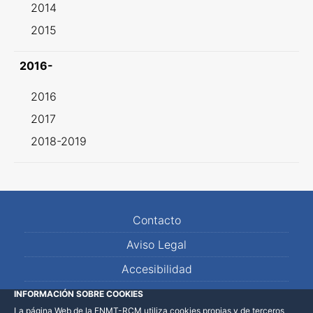
2014
2015
2016-
2016
2017
2018-2019
Contacto
Aviso Legal
Accesibilidad
Mapa Web
INFORMACIÓN SOBRE COOKIES
La página Web de la FNMT-RCM utiliza cookies propias y de terceros