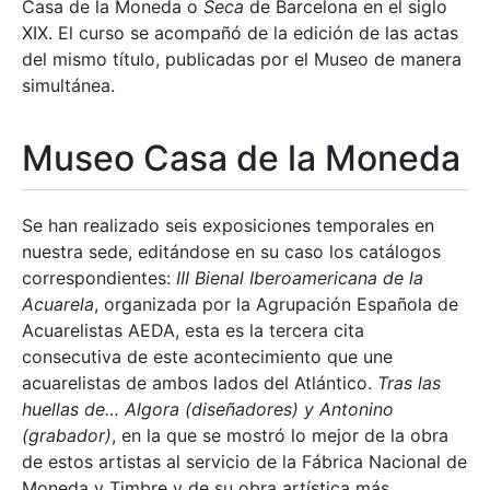
Casa de la Moneda o
Seca
de Barcelona en el siglo
XIX. El curso se acompañó de la edición de las actas
del mismo título, publicadas por el Museo de manera
simultánea.
Museo Casa de la Moneda
Se han realizado seis exposiciones temporales en
nuestra sede, editándose en su caso los catálogos
correspondientes:
III Bienal Iberoamericana de la
Acuarela
, organizada por la Agrupación Española de
Acuarelistas AEDA, esta es la tercera cita
consecutiva de este acontecimiento que une
acuarelistas de ambos lados del Atlántico.
Tras las
huellas de… Algora (diseñadores) y Antonino
(grabador)
, en la que se mostró lo mejor de la obra
de estos artistas al servicio de la Fábrica Nacional de
Moneda y Timbre y de su obra artística más