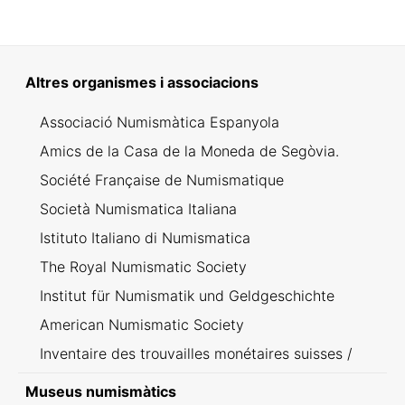
Altres organismes i associacions
Associació Numismàtica Espanyola
Amics de la Casa de la Moneda de Segòvia.
Société Française de Numismatique
Società Numismatica Italiana
Istituto Italiano di Numismatica
The Royal Numismatic Society
Institut für Numismatik und Geldgeschichte
American Numismatic Society
Inventaire des trouvailles monétaires suisses /
Inventario dei ritrovamenti svizzeri
Museus numismàtics