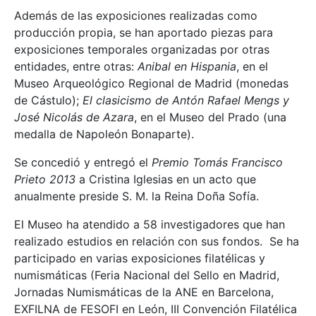
Además de las exposiciones realizadas como
producción propia, se han aportado piezas para
exposiciones temporales organizadas por otras
entidades, entre otras:
Anibal en Hispania
, en el
Museo Arqueológico Regional de Madrid (monedas
de Cástulo);
El clasicismo de Antón Rafael Mengs y
José Nicolás de Azara
, en el Museo del Prado (una
medalla de Napoleón Bonaparte).
Se concedió y entregó el
Premio Tomás Francisco
Prieto 2013
a Cristina Iglesias en un acto que
anualmente preside S. M. la Reina Doña Sofía.
El Museo ha atendido a 58 investigadores que han
realizado estudios en relación con sus fondos. Se ha
participado en varias exposiciones filatélicas y
numismáticas (Feria Nacional del Sello en Madrid,
Jornadas Numismáticas de la ANE en Barcelona,
EXFILNA de FESOFI en León, III Convención Filatélica