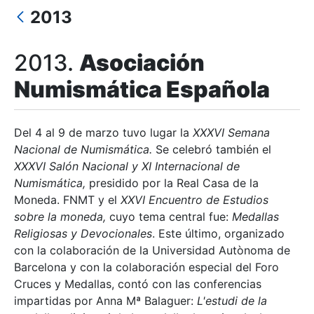
2013
Mostra/Amaga
2013.
Asociación
Numismática Española
Del 4 al 9 de marzo tuvo lugar la
XXXVI Semana
Nacional de Numismática.
Se celebró también el
XXXVI Salón Nacional y XI Internacional de
Numismática,
presidido por la Real Casa de la
Moneda. FNMT y el
XXVI Encuentro de Estudios
sobre la moneda,
cuyo tema central fue:
Medallas
Religiosas y Devocionales
. Este último, organizado
con la colaboración de la Universidad Autònoma de
Barcelona y con la colaboración especial del Foro
Cruces y Medallas, contó con las conferencias
impartidas por Anna Mª Balaguer:
L'estudi de la