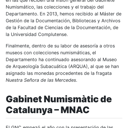
en las que reciben una visión general del Gabinete
Numismático, las colecciones y el trabajo del
Departamento. En 2013, hemos recibido al Máster de
Gestión de la Documentación, Bibliotecas y Archivos
de la Facultad de Ciencias de la Documentación, de
la Universidad Complutense.
Finalmente, dentro de su labor de asesoría a otros
museos con colecciones numismáticas, el
Departamento ha continuado asesorando al Museo
de Arqueología Subacuática (ARQUA), al que se han
asignado las monedas procedentes de la fragata
Nuestra Señora de las Mercedes
.
Gabinet Numismàtic de
Catalunya – MNAC
El GNC empezó el año con la presentación de las