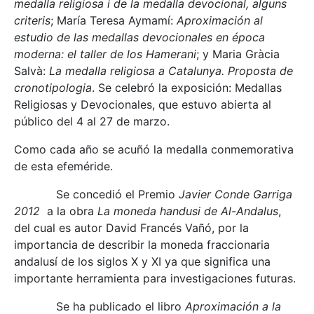
medalla religiosa i de la medalla devocional, alguns
criteris
; María Teresa Aymamí:
Aproximación al
estudio de las medallas devocionales en época
moderna: el taller de los Hamerani
; y Maria Gràcia
Salvà:
La medalla religiosa a Catalunya.
Proposta de
cronotipologia
. Se celebró la exposición: Medallas
Religiosas y Devocionales, que estuvo abierta al
público del 4 al 27 de marzo.
Como cada año se acuñó la medalla conmemorativa
de esta efeméride.
Se concedió el Premio
Javier Conde Garriga
2012
a la obra
La moneda handusi de Al-Andalus
,
del cual es autor David Francés Vañó, por la
importancia de describir la moneda fraccionaria
andalusí de los siglos X y XI ya que significa una
importante herramienta para investigaciones futuras.
Se ha publicado el libro
Aproximación a la