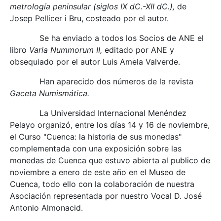
metrología peninsular (siglos IX dC.-XII dC.),
de
Josep Pellicer i Bru, costeado por el autor.
Se ha enviado a todos los Socios de ANE el
libro
Varia Nummorum II,
editado por ANE y
obsequiado por el autor Luis Amela Valverde.
Han aparecido dos números de la revista
Gaceta Numismática.
La Universidad Internacional Menéndez
Pelayo organizó, entre los días 14 y 16 de noviembre,
el Curso "Cuenca: la historia de sus monedas"
complementada con una exposición sobre las
monedas de Cuenca que estuvo abierta al publico de
noviembre a enero de este año en el Museo de
Cuenca, todo ello con la colaboración de nuestra
Asociación representada por nuestro Vocal D. José
Antonio Almonacid.