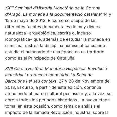
XXIII Seminari d'Història Monetària de la Corona
d'Aragó.
La moneda a la documentació catalana
: 14 y
15 de mayo de 2013. El curso se ocupó de las
diferentes fuentes documentales de muy diversa
naturaleza –arqueológica, escrita o, incluso
iconográfica– que, además de estudiar la moneda en
sí misma, rastrea la disciplina numismática cuando
estudia el numerario de una época en un territorio
como es el Principado de Cataluña.
XVII Curs d'Història Monetària Hispànica
.
Revolució
industrial i producció monetària. La Seca de
Barcelona i el seu context
: 27 y 28 de Noviembre de
2013. El curso, a partir de esta edición, continúa
atendiendo al marco cultural peninsular y, a la vez, se
abre a todos los períodos históricos. La nueva etapa
toma, en esta ocasión, como tema de análisis el
impacto de la llamada Revolución Industrial sobre la