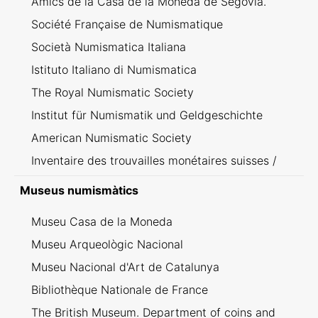
Amics de la Casa de la Moneda de Segòvia.
Société Française de Numismatique
Società Numismatica Italiana
Istituto Italiano di Numismatica
The Royal Numismatic Society
Institut für Numismatik und Geldgeschichte
American Numismatic Society
Inventaire des trouvailles monétaires suisses /
Inventario dei ritrovamenti svizzeri
Museus numismàtics
Museu Casa de la Moneda
Museu Arqueològic Nacional
Museu Nacional d'Art de Catalunya
Bibliothèque Nationale de France
The British Museum. Department of coins and