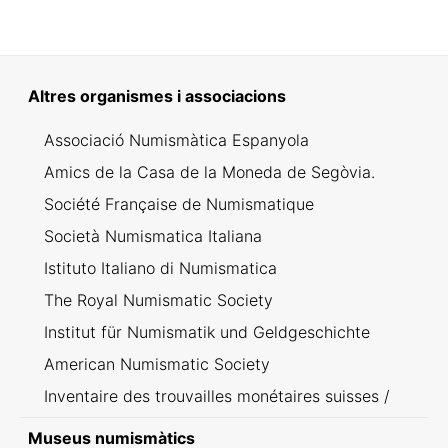
Altres organismes i associacions
Associació Numismàtica Espanyola
Amics de la Casa de la Moneda de Segòvia.
Société Française de Numismatique
Società Numismatica Italiana
Istituto Italiano di Numismatica
The Royal Numismatic Society
Institut für Numismatik und Geldgeschichte
American Numismatic Society
Inventaire des trouvailles monétaires suisses /
Inventario dei ritrovamenti svizzeri
Museus numismàtics