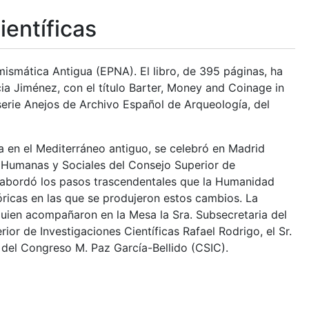
ientíficas
ismática Antigua (EPNA). El libro, de 395 páginas, ha
cia Jiménez, con el título Barter, Money and Coinage in
 serie Anejos de Archivo Español de Arqueología, del
a en el Mediterráneo antiguo, se celebró en Madrid
s Humanas y Sociales del Consejo Superior de
y abordó los pasos trascendentales que la Humanidad
óricas en las que se produjeron estos cambios. La
quien acompañaron en la Mesa la Sra. Subsecretaria del
ior de Investigaciones Científicas Rafael Rodrigo, el Sr.
 del Congreso M. Paz García-Bellido (CSIC).