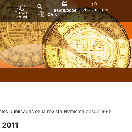
03h : 10m : 01s
06/08/2026
Tienda
CA
virtual
uales publicadas en la revista Nvmisma desde 1995.
s 2011