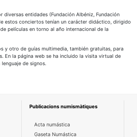
or diversas entidades (Fundación Albéniz, Fundación
 estos conciertos tenían un carácter didáctico, dirigido
e películas en torno al año internacional de la
s y otro de guías multimedia, también gratuitas, para
. En la página web se ha incluido la visita virtual de
 lenguaje de signos.
Publicacions numismàtiques
5
Acta numástica
Gaseta Numástica