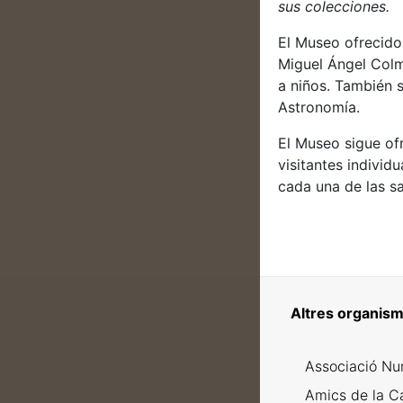
sus colecciones.
El Museo ofrecido 
Miguel Ángel Colme
a niños. También 
Astronomía.
El Museo sigue ofr
visitantes individ
cada una de las s
Altres organism
Associació Nu
Amics de la C