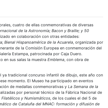
rales, cuatro de ellas conmemorativas de diversas
ernacional de la Astronomía; Bacon y Braille; y 50
nizado en colaboración con otras entidades:
ia;
Bienal Hispanoamérica de la Acuarela
, organizada por
itinerante de la Comisión Europea en conmemoración del
 Galería Estampa, patrocinada por Caja Duero.
o en sus salas la muestra
Emblema
, con obra de
 ya tradicional concurso infantil de dibujo, este año con
n ese momento. El Museo ha participado en eventos
uñación de medallas conmemorativas y
La Semana de la
alizadas por personal técnico de la Fábrica Nacional de
 Filatélicos y Numismáticos
, de los cuales el del 5 de
mático de Cataluña del MNAC: formación y difusión de