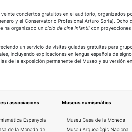
veinte conciertos gratuitos en el auditorio, organizados p
nero y el Conservatorio Profesional Arturo Soria). Ocho de
se ha organizado un
ciclo de cine infantil
con proyecciones d
eciendo un servicio de visitas guiadas gratuitas para grupo
uales, incluyendo explicaciones en lengua española de signos
alas de la exposición permanente del Museo y su versión en
es i associacions
Museus numismàtics
mismàtica Espanyola
Museu Casa de la Moneda
asa de la Moneda de
Museu Arqueològic Nacional