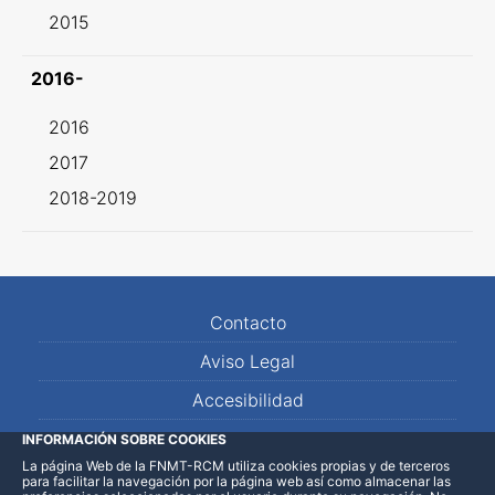
2015
2016-
2016
2017
2018-2019
Contacto
Aviso Legal
Accesibilidad
Mapa Web
INFORMACIÓN SOBRE COOKIES
La página Web de la FNMT-RCM utiliza cookies propias y de terceros
para facilitar la navegación por la página web así como almacenar las