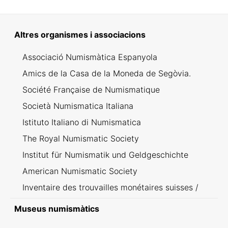
Altres organismes i associacions
Associació Numismàtica Espanyola
Amics de la Casa de la Moneda de Segòvia.
Société Française de Numismatique
Società Numismatica Italiana
Istituto Italiano di Numismatica
The Royal Numismatic Society
Institut für Numismatik und Geldgeschichte
American Numismatic Society
Inventaire des trouvailles monétaires suisses /
Inventario dei ritrovamenti svizzeri
Museus numismàtics