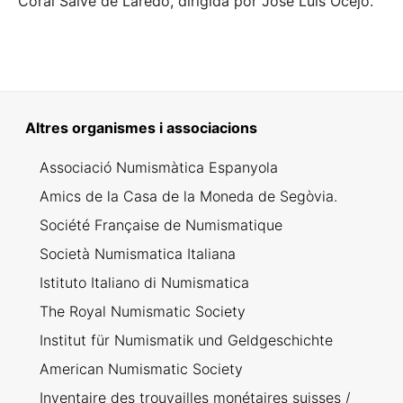
Coral Salvé de Laredo, dirigida por José Luis Ocejo.
Altres organismes i associacions
Associació Numismàtica Espanyola
Amics de la Casa de la Moneda de Segòvia.
Société Française de Numismatique
Società Numismatica Italiana
Istituto Italiano di Numismatica
The Royal Numismatic Society
Institut für Numismatik und Geldgeschichte
American Numismatic Society
Inventaire des trouvailles monétaires suisses /