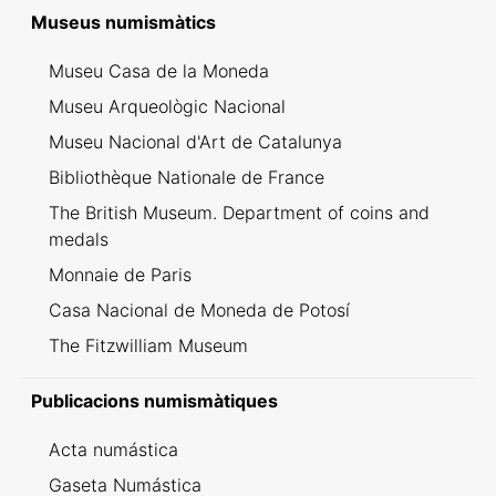
Inventario dei ritrovamenti svizzeri
Museus numismàtics
Museu Casa de la Moneda
Museu Arqueològic Nacional
Museu Nacional d'Art de Catalunya
Bibliothèque Nationale de France
The British Museum. Department of coins and
medals
Monnaie de Paris
Casa Nacional de Moneda de Potosí
The Fitzwilliam Museum
Publicacions numismàtiques
Acta numástica
Gaseta Numástica