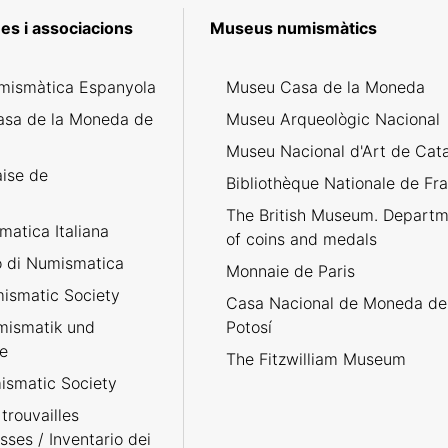
es i associacions
Museus numismàtics
mismàtica Espanyola
Museu Casa de la Moneda
asa de la Moneda de
Museu Arqueològic Nacional
Museu Nacional d'Art de Cat
aise de
Bibliothèque Nationale de Fr
The British Museum. Departm
atica Italiana
of coins and medals
no di Numismatica
Monnaie de Paris
ismatic Society
Casa Nacional de Moneda de
umismatik und
Potosí
e
The Fitzwilliam Museum
smatic Society
trouvailles
sses / Inventario dei