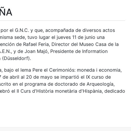
UÑA
 por el G.N.C. y que, acompañada de diversos actos
misma sede, tuvo lugar el jueves 11 de junio una
ención de Rafael Feria, Director del Museo Casa de la
.E.N., y de Joan Majó, Presidente de Information
 (Düsseldorf).
a, bajo el lema Pere el Cerimoniós: moneda i economia,
27 de abril al 20 de mayo se impartió el IX curso de
scrito en el programa de doctorado de Arqueología,
bró el II Curs d'Història monetària d'Hispània, dedicado