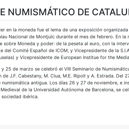
E NUMISMÁTICO DE CATAL
er en la moneda fue el lema de una exposición organizada
alau Nacional de Montjuïc durante el mes de febrero. En la 
 sobre Moneda y poder: de la peseta al euro, con la interv
e del Comité Español de ICOM, y Vicepresidente de la S.I.A
selas) y Vicepresidente de European Institue for the Media
a
3 y 25 de marzo se celebró el VIII Seminario de Numismátic
n de J.F. Cabestany, M. Clua, M.E. Ripoll y A. Estrada. Del 
numismática antigua. Los días 26 y 27 de noviembre, e in
 Medieval de la Universidad Autónoma de Barcelona, se cele
 sociedad ibérica.