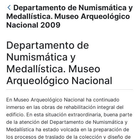
Departamento de Numismática y
Medallística. Museo Arqueológico
Mostra/Amaga
Nacional 2009
Mostra/Amaga
Departamento de
Numismática y
Mostra/Amaga
Medallística. Museo
Arqueológico Nacional
En Museo Arqueológico Nacional ha continuado
inmerso en las obras de rehabilitación integral del
edificio. En esta situación extraordinaria, buena parte
de la atención del Departamento de Numismática y
Medallística ha estado volcada en la preparación de
los procesos de traslado de la colección y diseño de