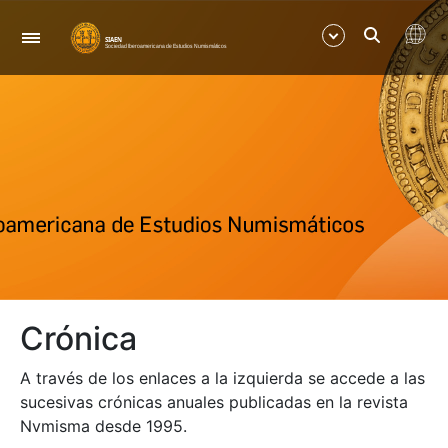
Navegació
Mostra/Amaga
Mostra/Amaga
Mostra/Amaga
Mostra/Amaga
Crónica
A través de los enlaces a la izquierda se accede a las
sucesivas crónicas anuales publicadas en la revista
Nvmisma desde 1995.