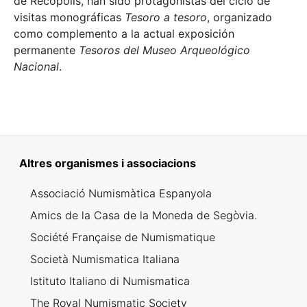
de Recópolis, han sido protagonistas del ciclo de
visitas monográficas
Tesoro a tesoro
, organizado
como complemento a la actual exposición
permanente
Tesoros del Museo Arqueológico
Nacional
.
Altres organismes i associacions
Associació Numismàtica Espanyola
Amics de la Casa de la Moneda de Segòvia.
Société Française de Numismatique
Società Numismatica Italiana
Istituto Italiano di Numismatica
The Royal Numismatic Society