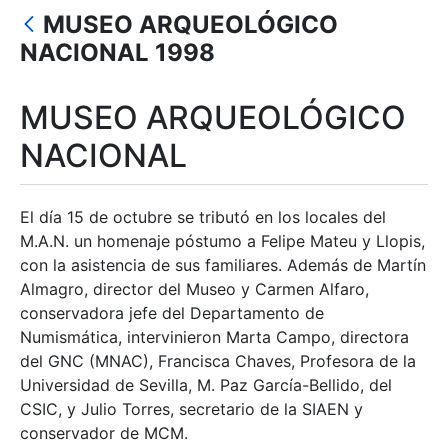
Mostrar/Ocultar
MUSEO ARQUEOLÓGICO
Mostrar/Ocultar
NACIONAL 1998
Mostrar/Ocultar
MUSEO ARQUEOLÓGICO
Mostrar/Ocultar
NACIONAL
Mostrar/Ocultar
El día 15 de octubre se tributó en los locales del
M.A.N. un homenaje póstumo a Felipe Mateu y Llopis,
con la asistencia de sus familiares. Además de Martín
Almagro, director del Museo y Carmen Alfaro,
conservadora jefe del Departamento de
Numismática, intervinieron Marta Campo, directora
del GNC (MNAC), Francisca Chaves, Profesora de la
Universidad de Sevilla, M. Paz García-Bellido, del
CSIC, y Julio Torres, secretario de la SIAEN y
conservador de MCM.