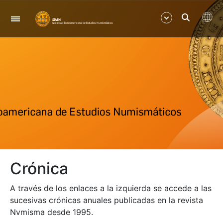
Navegación
Mostrar/Ocultar
Mostrar/Ocultar
Crónica
A través de los enlaces a la izquierda se accede a las
sucesivas crónicas anuales publicadas en la revista
Nvmisma desde 1995.