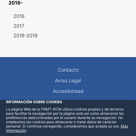
2016-
2016
2017
2018-2019
Contacto
Aviso Legal
Accesibilidad
Mapa Web
INFORMACIÓN SOBRE COOKIES
La página Web de la FNMT-RCM utiliza cookies propias y de terceros
para facilitar la navegación por la página web así como almacenar las
preferencias seleccionadas por el usuario durante su navegación. No
empleamos las cookies para almacenar o tratar datos de carácter
personal. Si continúa navegando, consideramos que acepta su uso
.
Más
Información
.