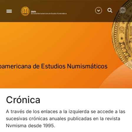
Navegación
Mostrar/Ocultar
Mostrar/Ocultar
Crónica
A través de los enlaces a la izquierda se accede a las
sucesivas crónicas anuales publicadas en la revista
Nvmisma desde 1995.