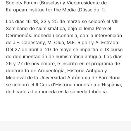
Society Forum (Bruselas) y Vicepresidente de
European Institue for the Media (Düsseldorf).
Los días 16, 18, 23 y 25 de marzo se celebró el VIII
Seminario de Numismática, bajo el lema Pere el
Cerimoniós: moneda i economia, con la intervención
de J.F. Cabestany, M. Clua, M.E. Ripoll y A. Estrada.
Del 27 de abril al 20 de mayo se impartió el IX curso
de documentación de numismática antigua. Los días
26 y 27 de noviembre, e inscrito en el programa de
doctorado de Arqueología, Historia Antigua y
Medieval de la Universidad Autónoma de Barcelona,
se celebró el II Curs d'Història monetària d'Hispània,
dedicado a La moneda en la sociedad ibérica.