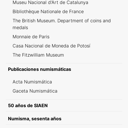
Museu Nacional d'Art de Catalunya
Bibliothèque Nationale de France
The British Museum. Department of coins and
medals
Monnaie de Paris
Casa Nacional de Moneda de Potosí
The Fitzwilliam Museum
Publicaciones numismáticas
Acta Numismática
Gaceta Numismática
50 años de SIAEN
Numisma, sesenta años