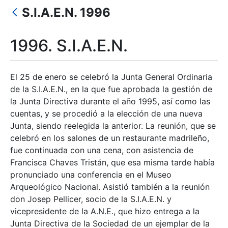
Mostrar/Ocultar
S.I.A.E.N. 1996
Mostrar/Ocultar
Mostrar/Ocultar
1996. S.I.A.E.N.
Mostrar/Ocultar
El 25 de enero se celebró la Junta General Ordinaria
de la S.I.A.E.N., en la que fue aprobada la gestión de
la Junta Directiva durante el año 1995, así como las
Mostrar/Ocultar
cuentas, y se procedió a la elección de una nueva
Junta, siendo reelegida la anterior. La reunión, que se
celebró en los salones de un restaurante madrileño,
fue continuada con una cena, con asistencia de
Francisca Chaves Tristán, que esa misma tarde había
pronunciado una conferencia en el Museo
Arqueológico Nacional. Asistió también a la reunión
don Josep Pellicer, socio de la S.I.A.E.N. y
vicepresidente de la A.N.E., que hizo entrega a la
Junta Directiva de la Sociedad de un ejemplar de la