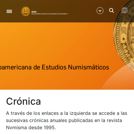
Navegación
Mostrar/Ocultar
Mostrar/Ocultar
Crónica
A través de los enlaces a la izquierda se accede a las
sucesivas crónicas anuales publicadas en la revista
Nvmisma desde 1995.