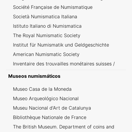
Société Française de Numismatique
Società Numismatica Italiana
Istituto Italiano di Numismatica
The Royal Numismatic Society
Institut für Numismatik und Geldgeschichte
American Numismatic Society
Inventaire des trouvailles monétaires suisses /
Inventario dei ritrovamenti svizzeri
Museos numismáticos
Museo Casa de la Moneda
Museo Arqueológico Nacional
Museu Nacional d'Art de Catalunya
Bibliothèque Nationale de France
The British Museum. Department of coins and