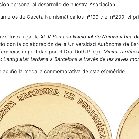
ión personal al desarrollo de nuestra Asociación.
úmeros de Gaceta Numismática los nº199 y el nº200, el pri
rzo tuvo lugar la
XLIV Semana Nacional de Numismática
de
ado con la colaboración de la Universidad Autònoma de Bar
ferencias impartidas por el Dra. Ruth Pliego
Minimi tardíos
n:
L’antiguitat tardana a Barcelona a través de les seves m
 acuñó la medalla conmemorativa de esta efeméride.