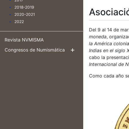
2017
2018-2019
Asociaci
2020-2021
2022
Del 9 al 14 de mar
moneda
, organiz
Revista NVMISMA
la América colonia
Congresos de Numismática
Indias en el siglo X
Mostrar/Ocul
cabo la presentaci
Internacional de 
Como cada año se