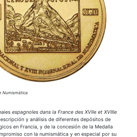
de Numismática
naies
espagnoles dans la France des XVIIe et XVIIIe
escripción y análisis de diferentes depósitos de
gicos en Francia, y de la concesión de la Medalla
mpromiso con la numismática y en especial por su