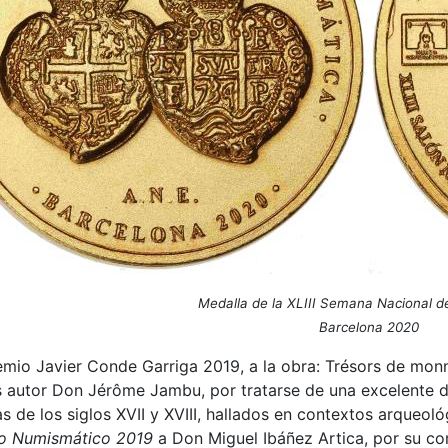
Medalla de la XLIII Semana Nacional 
Barcelona 2020
emio Javier Conde Garriga 2019, a la obra: Trésors de mon
es autor Don Jérôme Jambu, por tratarse de una excelente d
de los siglos XVII y XVIII, hallados en contextos arqueoló
to Numismático 2019
a Don Miguel Ibáñez Artica, por su co