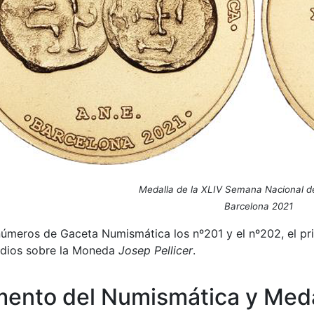
Medalla de la XLIV Semana Nacional 
Barcelona 2021
úmeros de Gaceta Numismática los nº201 y el nº202, el pri
udios sobre la Moneda
Josep Pellicer
.
ento del Numismática y Meda