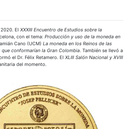
 2020. El
XXXIII Encuentro de Estudios sobre la
celona, con el tema:
Producción y uso de la moneda en
o Damián Cano (UCM)
La moneda en los Reinos de las
s que conformarían la Gran Colombia
. También se llevó a
formó el Dr. Félix Retamero. El
XLIII Salón Nacional y XVIII
anitaria del momento.