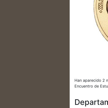
Han aparecido 2 n
Encuentro de Est
Departam