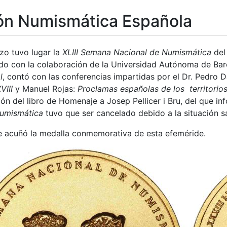
ón Numismática Española
zo tuvo lugar la
XLIII Semana Nacional de Numismática
del
ado con la colaboración de la Universidad Autónoma de Bar
l
, contó con las conferencias impartidas por el Dr. Pedr
VIII
y Manuel Rojas:
Proclamas españolas de los territorio
tar
ón del libro de Homenaje a Josep Pellicer i Bru, del que in
Numismática
tuvo que ser cancelado debido a la situación s
 acuñó la medalla conmemorativa de esta efeméride.