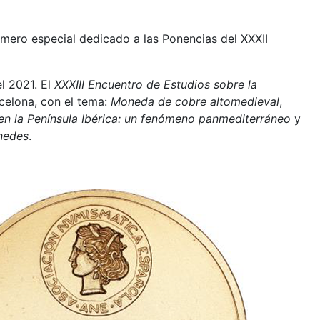
mero especial dedicado a las Ponencias del XXXII
l 2021. El
XXXIII Encuentro de Estudios sobre la
celona, con el tema:
Moneda de cobre altomedieval
,
 en la Península Ibérica: un fenómeno panmediterráneo
y
onedes
.