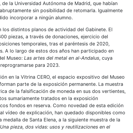
, de la Universidad Autónoma de Madrid, que habían
abruptamente sin posibilidad de retomarla. Igualmente
dido incorporar a ningún alumno.
los distintos planos de actividad del Gabinete. El
00 piezas, a través de donaciones, ejercicio del
iciones temporales, tras el paréntesis de 2020,
. A lo largo de estos dos años han participado en
 del Museo:
Las artes del metal en al-Andalus
, cuya
o reprogramarse para 2023.
ión en la Vitrina CERO, el espacio expositivo del Museo
o forman parte de la exposición permanente. La muestra
ica de la falsificación de moneda en sus dos vertientes,
ctos sumariamente tratados en la exposición
icos fondos en reserva. Como novedad de esta edición
itual vídeo de explicación, han quedado disponibles como
 medalla de Santa Elena, a la siguiente muestra de la
Una pieza, dos vidas: usos y reutilizaciones en el