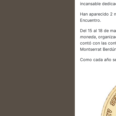
incansable dedicac
Han aparecido 2 n
Encuentro.
Del 15 al 18 de ma
moneda
, organiz
contó con las con
Montserrat Berdú
Como cada año se