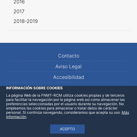
2016
2017
2018-2019
Contacto
Aviso Legal
Accesibilidad
Mapa Web
INFORMACIÓN SOBRE COOKIES
La página Web de la FNMT-RCM utiliza cookies propias y de terceros
para facilitar la navegación por la página web así como almacenar las
preferencias seleccionadas por el usuario durante su navegación. No
empleamos las cookies para almacenar o tratar datos de carácter
personal. Si continúa navegando, consideramos que acepta su uso
.
Más
Información
.
ACEPTO