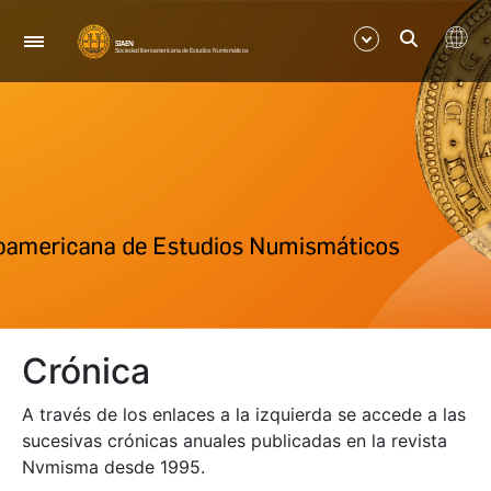
Navegación
Mostrar/Ocultar
Mostrar/Ocultar
Mostrar/Ocultar
Mostrar/Ocultar
Crónica
A través de los enlaces a la izquierda se accede a las
sucesivas crónicas anuales publicadas en la revista
Nvmisma desde 1995.