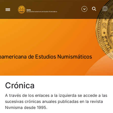
Navegación
Mostrar/Ocultar
Mostrar/Ocultar
Mostrar/Ocultar
Crónica
A través de los enlaces a la izquierda se accede a las
sucesivas crónicas anuales publicadas en la revista
Nvmisma desde 1995.