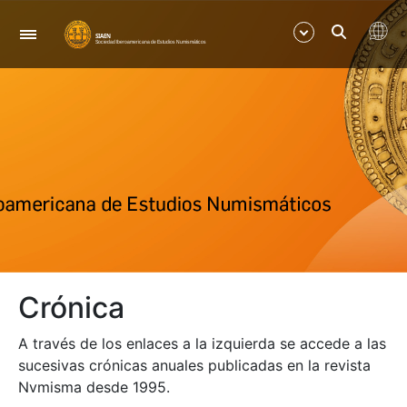
Navegación
Mostrar/Ocultar
Mostrar/Ocultar
Mostrar/Ocultar
Crónica
A través de los enlaces a la izquierda se accede a las
sucesivas crónicas anuales publicadas en la revista
Nvmisma desde 1995.