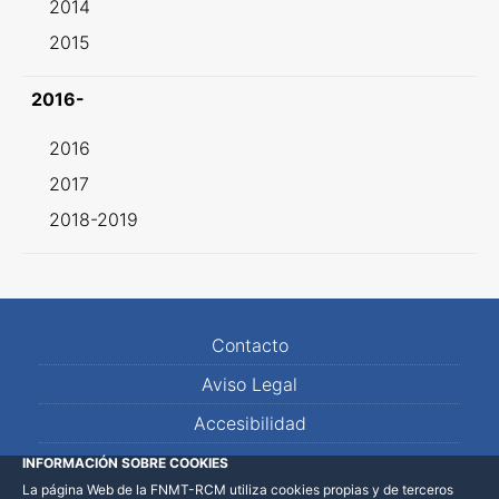
2014
2015
2016-
2016
2017
2018-2019
Contacto
Aviso Legal
Accesibilidad
Mapa Web
INFORMACIÓN SOBRE COOKIES
La página Web de la FNMT-RCM utiliza cookies propias y de terceros