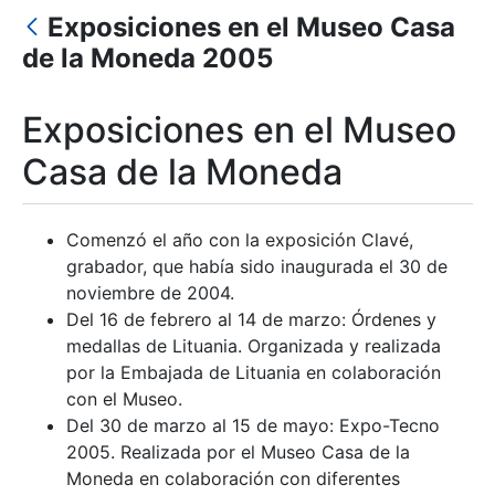
Mostrar/Ocultar
Exposiciones en el Museo Casa
de la Moneda 2005
Mostrar/Ocultar
Mostrar/Ocultar
Exposiciones en el Museo
Casa de la Moneda
Mostrar/Ocultar
Comenzó el año con la exposición Clavé,
grabador, que había sido inaugurada el 30 de
noviembre de 2004.
Del 16 de febrero al 14 de marzo: Órdenes y
medallas de Lituania. Organizada y realizada
por la Embajada de Lituania en colaboración
con el Museo.
Del 30 de marzo al 15 de mayo: Expo-Tecno
2005. Realizada por el Museo Casa de la
Moneda en colaboración con diferentes