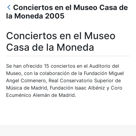
Mostrar/Ocultar
Conciertos en el Museo Casa de
la Moneda 2005
Mostrar/Ocultar
Mostrar/Ocultar
Conciertos en el Museo
Casa de la Moneda
Mostrar/Ocultar
Se han ofrecido 15 conciertos en el Auditorio del
Museo, con la colaboración de la Fundación Miguel
Angel Colmenero, Real Conservatorio Superior de
Música de Madrid, Fundación Isaac Albéniz y Coro
Ecuménico Alemán de Madrid.