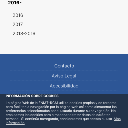
2016-
2016
2017
2018-2019
Contacto
Aviso Legal
Accesibilidad
Mapa Web
INFORMACIÓN SOBRE COOKIES
La página Web de la FNMT-RCM utiliza cookies propias y de terceros
para facilitar la navegación por la página web así como almacenar las
preferencias seleccionadas por el usuario durante su navegación. No
empleamos las cookies para almacenar o tratar datos de carácter
personal. Si continúa navegando, consideramos que acepta su uso
.
Más
Información
.