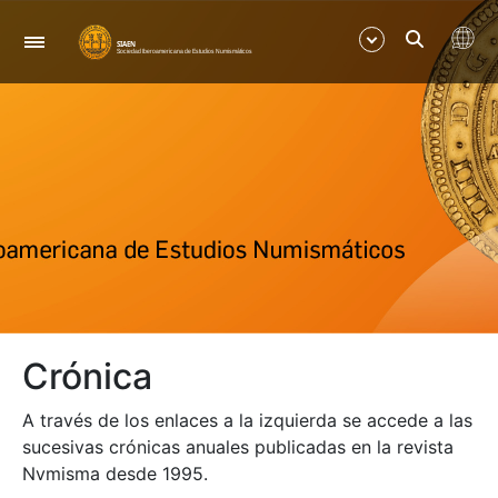
Navegación
Mostrar/Ocultar
Mostrar/Ocultar
Mostrar/Ocultar
Crónica
A través de los enlaces a la izquierda se accede a las
sucesivas crónicas anuales publicadas en la revista
Nvmisma desde 1995.