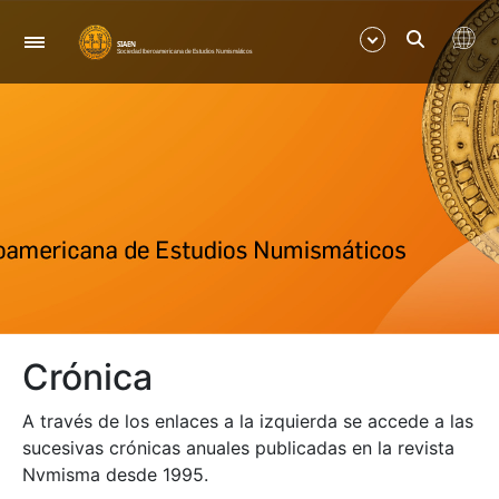
Navegación
Mostrar/Ocultar
Mostrar/Ocultar
Mostrar/Ocultar
Crónica
A través de los enlaces a la izquierda se accede a las
sucesivas crónicas anuales publicadas en la revista
Nvmisma desde 1995.