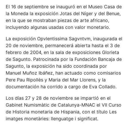
El 16 de septiembre se inauguró en el Museo Casa de
la Moneda la exposición Jotas del Níger y del Benue,
en la que se mostraban piezas de arte africano,
incluyendo algunas usadas con valor monetario.
La exposición Opvlentissima Sagvntvm, inaugurada el
20 de noviembre, permanecerá abierta hasta el 3 de
febrero de 2004, en la sala de exposiciones Glorieta
de Sagunto. Patrocinada por la Fundación Bancaja de
Sagunto, la exposición ha sido coordinada por
Manuel Muñoz Ibáñez, han actuado como comisarios
Pere Pau Ripollès y Maria del Mar Llorens, y la
documentación ha corrido a cargo de Eva Collado.
Los días 27 y 28 de noviembre se impartió en el
Gabinet Numismàtic de Catalunya-MNAC el VII Curso
de Historia monetaria de Hispania, con el título Les
imatges monetàries: llenguatge i significat.