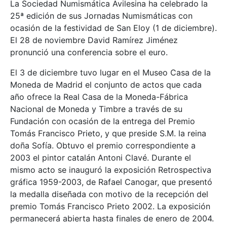
La Sociedad Numismática Avilesina ha celebrado la
25ª edición de sus Jornadas Numismáticas con
ocasión de la festividad de San Eloy (1 de diciembre).
El 28 de noviembre David Ramírez Jiménez
pronunció una conferencia sobre el euro.
El 3 de diciembre tuvo lugar en el Museo Casa de la
Moneda de Madrid el conjunto de actos que cada
año ofrece la Real Casa de la Moneda-Fábrica
Nacional de Moneda y Timbre a través de su
Fundación con ocasión de la entrega del Premio
Tomás Francisco Prieto, y que preside S.M. la reina
doña Sofía. Obtuvo el premio correspondiente a
2003 el pintor catalán Antoni Clavé. Durante el
mismo acto se inauguró la exposición Retrospectiva
gráfica 1959-2003, de Rafael Canogar, que presentó
la medalla diseñada con motivo de la recepción del
premio Tomás Francisco Prieto 2002. La exposición
permanecerá abierta hasta finales de enero de 2004.