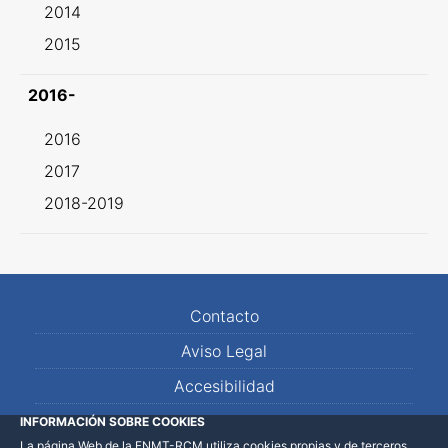
2014
2015
2016-
2016
2017
2018-2019
Contacto
Aviso Legal
Accesibilidad
Mapa Web
INFORMACIÓN SOBRE COOKIES
La página Web de la FNMT-RCM utiliza cookies propias y de terceros