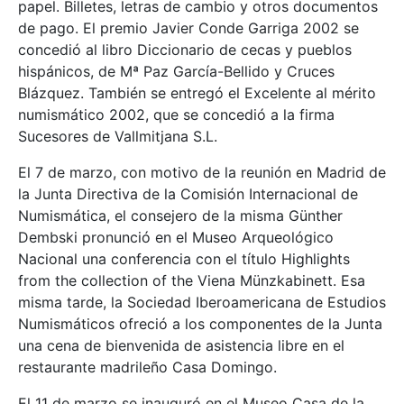
papel. Billetes, letras de cambio y otros documentos
de pago. El premio Javier Conde Garriga 2002 se
concedió al libro Diccionario de cecas y pueblos
hispánicos, de Mª Paz García-Bellido y Cruces
Blázquez. También se entregó el Excelente al mérito
numismático 2002, que se concedió a la firma
Sucesores de Vallmitjana S.L.
El 7 de marzo, con motivo de la reunión en Madrid de
la Junta Directiva de la Comisión Internacional de
Numismática, el consejero de la misma Günther
Dembski pronunció en el Museo Arqueológico
Nacional una conferencia con el título Highlights
from the collection of the Viena Münzkabinett. Esa
misma tarde, la Sociedad Iberoamericana de Estudios
Numismáticos ofreció a los componentes de la Junta
una cena de bienvenida de asistencia libre en el
restaurante madrileño Casa Domingo.
El 11 de marzo se inauguró en el Museo Casa de la