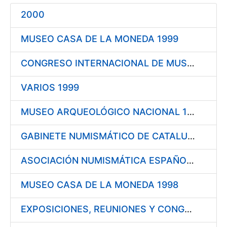
Mostrar/Ocultar
2000
Mostrar/Ocultar
MUSEO CASA DE LA MONEDA 1999
Mostrar/Ocultar
Mostrar/Ocultar
CONGRESO INTERNACIONAL DE MUSEOLOGÍA DEL DINERO 1999
VARIOS 1999
Mostrar/Ocultar
MUSEO ARQUEOLÓGICO NACIONAL 1999
GABINETE NUMISMÁTICO DE CATALUÑA 1999
ASOCIACIÓN NUMISMÁTICA ESPAÑOLA 1999
MUSEO CASA DE LA MONEDA 1998
EXPOSICIONES, REUNIONES Y CONGRESOS 1998