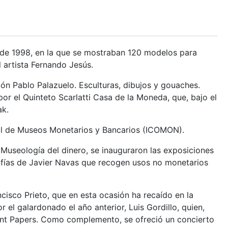
 de 1998, en la que se mostraban 120 modelos para
l artista Fernando Jesús.
ión Pablo Palazuelo. Esculturas, dibujos y gouaches.
or el Quinteto Scarlatti Casa de la Moneda, que, bajo el
ak.
nal de Museos Monetarios y Bancarios (ICOMON).
 Museología del dinero, se inauguraron las exposiciones
afías de Javier Navas que recogen usos no monetarios
cisco Prieto, que en esta ocasión ha recaído en la
el galardonado el año anterior, Luis Gordillo, quien,
cent Papers. Como complemento, se ofreció un concierto