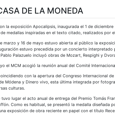
CASA DE LA MONEDA
n la exposición Apocalipsis, inaugurada el 1 de diciembre
de medallas inspiradas en el texto citado, realizados por e
de marzo y 16 de mayo estuvo abierta al público la exposic
uguración estuvo precedida por un concierto interpretado p
tar
a Pablo Palazuelo incluyó obras de Mozart, Respighi y Dvor
ayo el MCM acogió la reunión anual del Comité Internacio
coincidiendo con la apertura del Congreso Internacional de
e Módena y Dinero vivo, esta última integrada por fotogr
rsas culturas.
 tuvo lugar el acto anual de entrega del Premio Tomás Fran
fón. Como es habitual, se presentó la medalla diseñada por 
na exposición de obra reciente en papel con el título Re