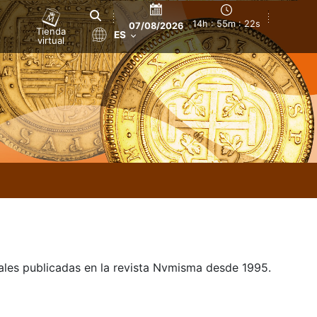
14h : 55m : 22s
07/08/2026
Tienda
ES
virtual
uales publicadas en la revista Nvmisma desde 1995.