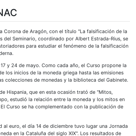
MNAC
a Corona de Aragón, con el título "La falsificación de la
 del Seminario, coordinado por Albert Estrada-Rius, se
toriadores para estudiar el fenómeno de la falsificación
derna.
0, 17 y 24 de mayo. Como cada año, el Curso propone la
e los inicios de la moneda griega hasta las emisiones
as colecciones de monedas y la biblioteca del Gabinete.
de Hispania, que en esta ocasión trató de "Mitos,
po, estudió la relación entre la moneda y los mitos en
e. El Curso se ha complementado con la publicación de
 al euro, el día 14 de diciembre tuvo lugar una Jornada
neda en la Cataluña del siglo XIX". Los resultados de