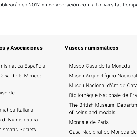
ublicarán en 2012 en colaboración con la Universitat Pomp
os y Asociaciones
Museos numismáticos
mismática Española
Museo Casa de la Moneda
Casa de la Moneda
Museo Arqueológico Naciona
Museu Nacional d'Art de Cat
aise de
Bibliothèque Nationale de Fr
The British Museum. Departm
atica Italiana
of coins and medals
no di Numismatica
Monnaie de Paris
ismatic Society
Casa Nacional de Moneda de